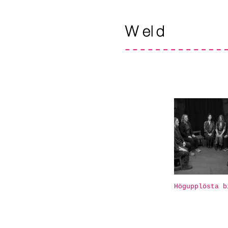
Högupplösta b