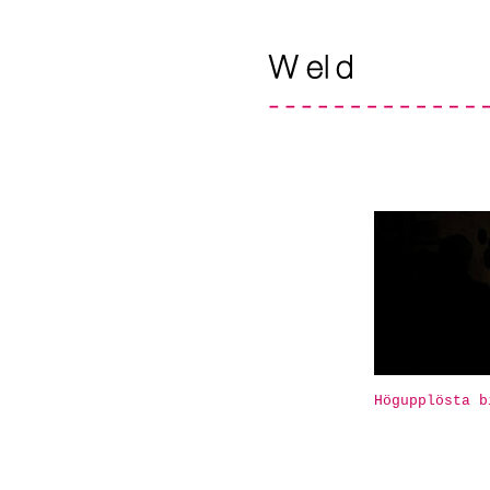
Högupplösta b