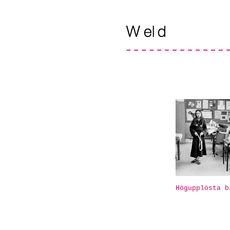
Högupplösta b