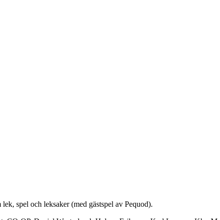
om lek, spel och leksaker (med gästspel av Pequod).