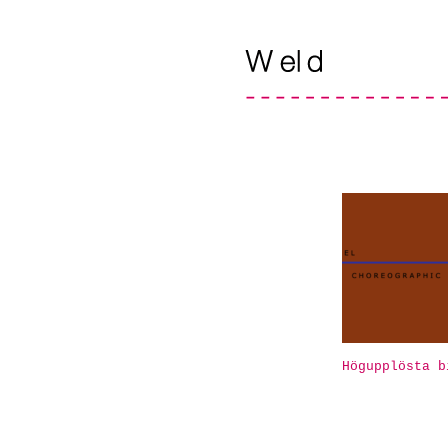
Högupplösta b