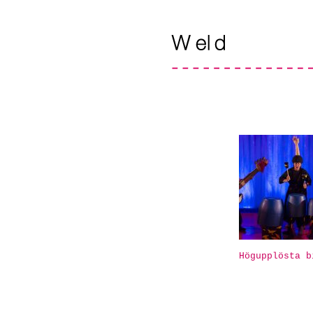
Högupplösta b