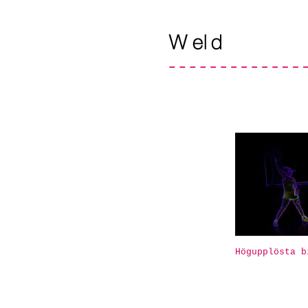
Högupplösta b