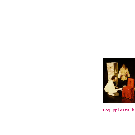
Högupplösta b