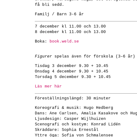
få bli sedd.
Familj / Barn 3-6 år
7 december kl 11.00 och 13.00
8 december kl 11.00 och 13.00
Boka:
book.weld.se
Figurer
spelas även för förskola (3–6 år)
Tisdag 3 december 9.30 + 10.45
Onsdag 4 december 9.30 + 10.45
Torsdag 5 december 9.30 + 10.45
Läs mer här
Föreställningslängd: 30 minuter
Koreografi & musik: Hugo Hedberg
Dans: Ane Carlsen, Amalia Kasakove och Hu
Ljusdesign: Casper Wijlhuizen
Scenografi och kostym: Konrad Lidén
Skräddare: Sophia Ernestål
Yttre öga: Sofia von Schmalensee