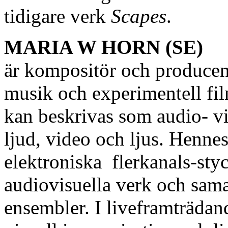
tidigare verk
Scapes
.
MARIA W HORN (SE)
är kompositör och producen
musik och experimentell fil
kan beskrivas som audio- vi
ljud, video och ljus. Hennes
elektroniska flerkanals-styc
audiovisuella verk och sama
ensembler. I liveframträdan