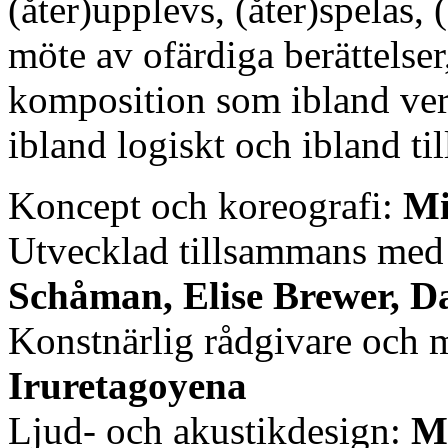
(åter)upplevs, (åter)spelas, (
möte av ofärdiga berättelse
komposition som ibland ver
ibland logiskt och ibland till
Koncept och koreografi:
Mi
Utvecklad tillsammans med 
Schåman, Elise Brewer, 
Konstnärlig rådgivare och 
Iruretagoyena
Ljud- och akustikdesign:
M