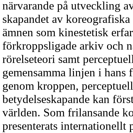
närvarande på utveckling av
skapandet av koreografiska
ämnen som kinestetisk erfa
förkroppsligade arkiv och 
rörelseteori samt perceptue
gemensamma linjen i hans f
genom kroppen, perceptuel
betydelseskapande kan först
världen. Som frilansande k
presenterats internationellt