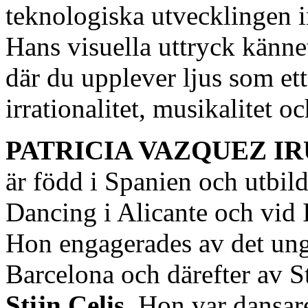
teknologiska utvecklingen i
Hans visuella uttryck känne
där du upplever ljus som et
irrationalitet, musikalitet 
PATRICIA VAZQUEZ I
är född i Spanien och utbi
Dancing i Alicante och vid I
Hon engagerades av det un
Barcelona och därefter av S
Stijn Celis
. Hon var dansar