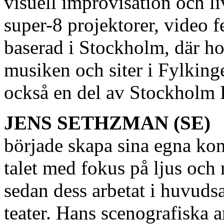
visuell improvisation och l
super-8 projektorer, video 
baserad i Stockholm, där ho
musiken och siter i Fylkin
också en del av Stockholm 
JENS SETHZMAN (SE)
började skapa sina egna kon
talet med fokus på ljus och
sedan dess arbetat i huvud
teater. Hans scenografiska a