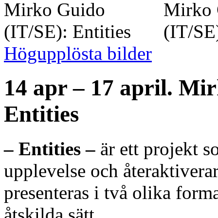
Högupplösta bilder
14 apr – 17 april. Mi
Entities
– Entities –
är ett projekt 
upplevelse och återaktiverar
presenteras i två olika forma
åtskilda sätt.