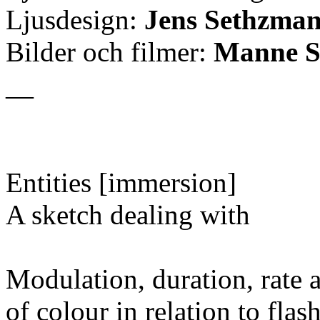
Ljusdesign:
Jens Sethzma
Bilder och filmer:
Manne S
—
Entities [immersion]
A sketch dealing with
Modulation, duration, rate a
of colour in relation to flas