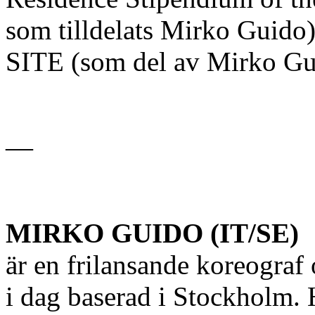
som tilldelats Mirko Guido
SITE (som del av Mirko Gui
—
MIRKO GUIDO (IT/SE)
är en frilansande koreograf 
i dag baserad i Stockholm. 