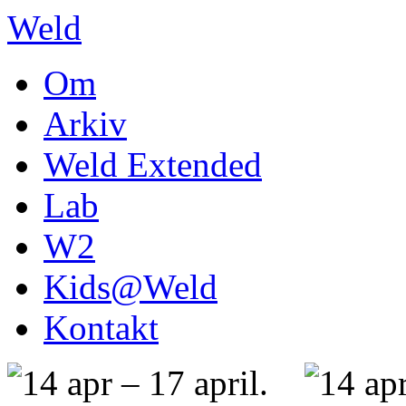
Weld
Om
Arkiv
Weld Extended
Lab
W2
Kids@Weld
Kontakt