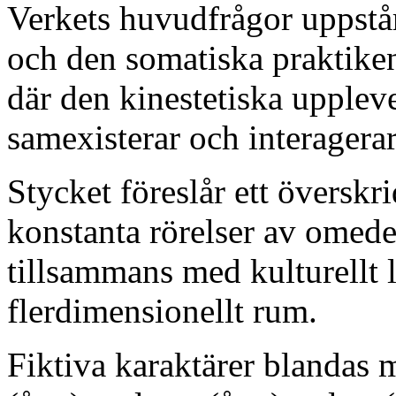
Verkets huvudfrågor uppstår
och den somatiska praktiken 
där den kinestetiska upplev
samexisterar och interagerar
Stycket föreslår ett överskr
konstanta rörelser av omede
tillsammans med kulturellt lä
flerdimensionellt rum.
Fiktiva karaktärer blandas m