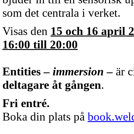
som det centrala i verket.
Visas den
15 och 16 april 2
16:00 till 20:00
Entities –
immersion
–
är 
deltagare åt gången
.
Fri entré.
Boka din plats på
book.wel