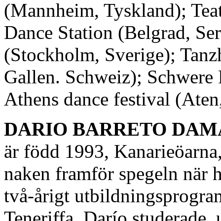
(Mannheim, Tyskland); Teatri
Dance Station (Belgrad, Ser
(Stockholm, Sverige); Tanz
Gallen. Schweiz); Schwere 
Athens dance festival (Ate
DARIO BARRETO DAMAS
är född 1993, Kanarieöarna
naken framför spegeln när ha
två-årigt utbildningsprogra
Teneriffa. Darío studerade, 