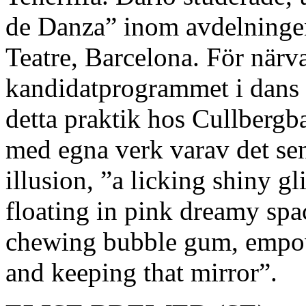
de Danza” inom avdelningen 
Teatre, Barcelona. För närva
kandidatprogrammet i dans 
detta praktik hos Cullbergba
med egna verk varav det sen
illusion, ”a licking shiny gl
floating in pink dreamy spac
chewing bubble gum, empower
and keeping that mirror”.