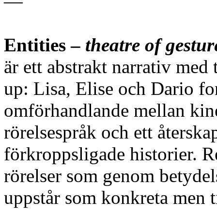
—
Entities –
theatre of gestur
är ett abstrakt narrativ med t
up: Lisa, Elise och Dario fo
omförhandlande mellan kinest
rörelsespråk och ett återsk
förkroppsligade historier. Re
rörelser som genom betydels
uppstår som konkreta men ti