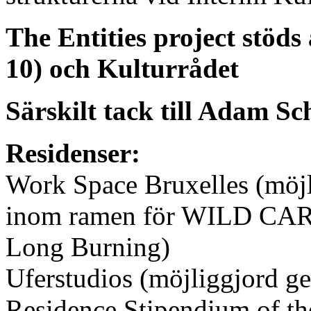
The Entities project stöd
10) och Kulturrådet
Särskilt tack till Adam Sc
Residenser:
Work Space Bruxelles (möjl
inom ramen för WILD CARD
Long Burning)
Uferstudios (möjliggjord 
Residence Stipendium of th