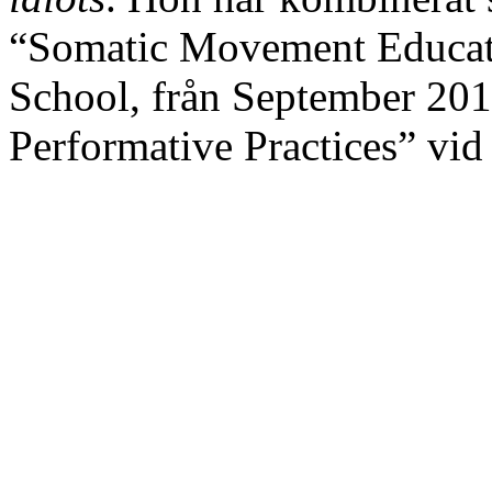
“Somatic Movement Educat
School, från September 2
Performative Practices” v