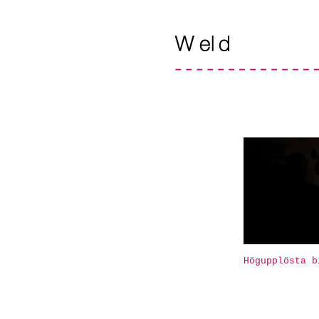
Högupplösta b