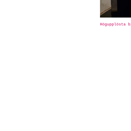
Högupplösta b