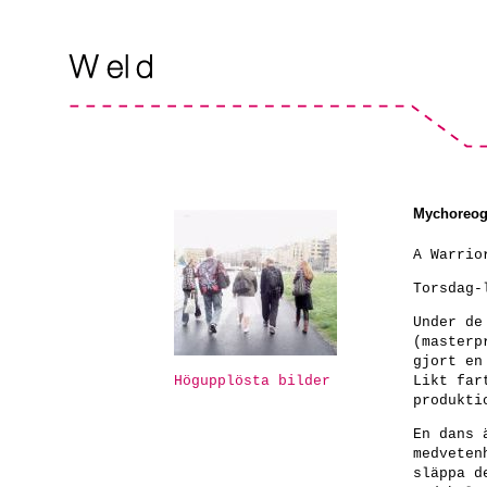
Mychoreogr
A Warrio
Torsdag-
Under de
(masterp
gjort en
Högupplösta bilder
Likt far
produkti
En dans 
medveten
släppa d