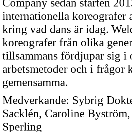
Company sedan starten 2013
internationella koreografer a
kring vad dans är idag. We
koreografer från olika gen
tillsammans fördjupar sig i 
arbetsmetoder och i frågor k
gemensamma.
Medverkande: Sybrig Dokte
Sacklén, Caroline Byström,
Sperling