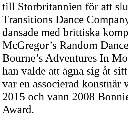
till Storbritannien för att s
Transitions Dance Company
dansade med brittiska komp
McGregor’s Random Dance
Bourne’s Adventures In Mot
han valde att ägna sig åt si
var en associerad konstnär
2015 och vann 2008 Bonni
Award.