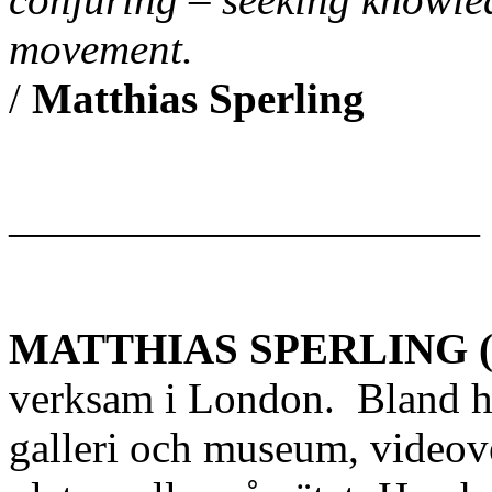
movement.
/
Matthias Sperling
———————————
MATTHIAS SPERLING 
verksam i London. Bland ha
galleri och museum, videove