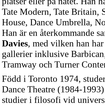
platser eller på nätet. Han 
Tate Modern, Tate Britain,
House, Dance Umbrella, No
Han är en återkommande sam
Davies
, med vilken han har
gallerier inklusive Barbic
Tramway och Turner Conte
Född i Toronto 1974, stud
Dance Theatre (1984-1993) 
studier i filosofi vid unive