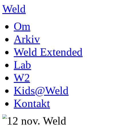
Weld
Om
Arkiv
Weld Extended
Lab
W2
Kids@Weld
Kontakt