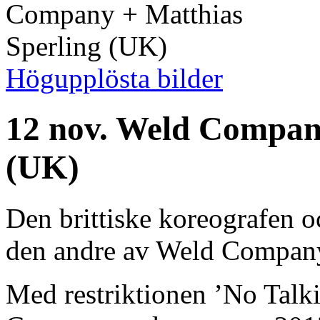
Högupplösta bilder
12 nov. Weld Compan
(UK)
Den brittiske koreografen o
den andre av Weld Company
Med restriktionen ’No Talk