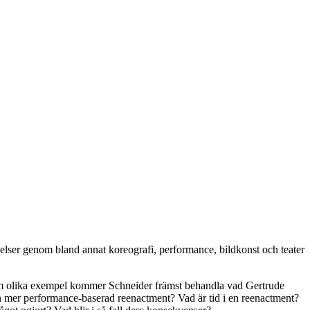
ändelser genom bland annat koreografi, performance, bildkonst och teater
om olika exempel kommer Schneider främst behandla vad Gertrude
ll en mer performance-baserad reenactment? Vad är tid i en reenactment?