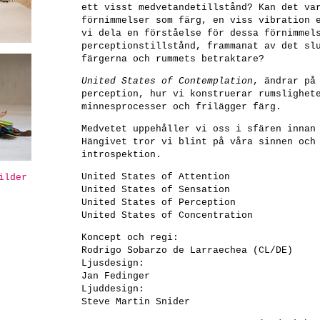
ett visst medvetandetillstånd? Kan det va
förnimmelser som färg, en viss vibration 
vi dela en förståelse för dessa förnimmel
perceptionstillstånd, frammanat av det sl
färgerna och rummets betraktare?
United States of Contemplation
, ändrar på
perception, hur vi konstruerar rumslighet
minnesprocesser och frilägger färg.
Medvetet uppehåller vi oss i sfären innan
Hängivet tror vi blint på våra sinnen och
introspektion.
United States of Attention
ilder
United States of Sensation
United States of Perception
United States of Concentration
Koncept och regi:
Rodrigo Sobarzo de Larraechea (CL/DE)
Ljusdesign:
Jan Fedinger
Ljuddesign:
Steve Martin Snider