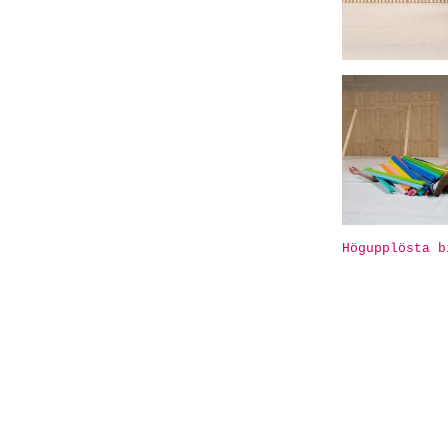
Högupplösta b