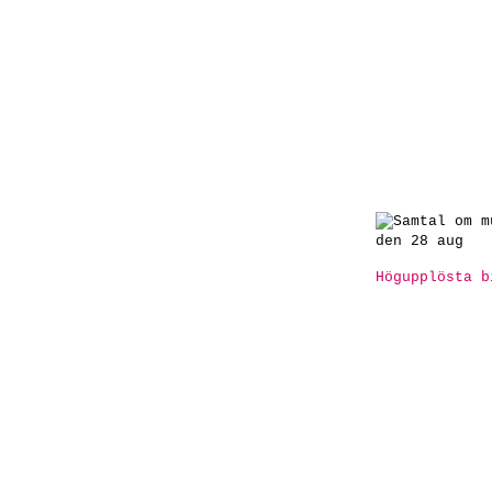
Högupplösta b