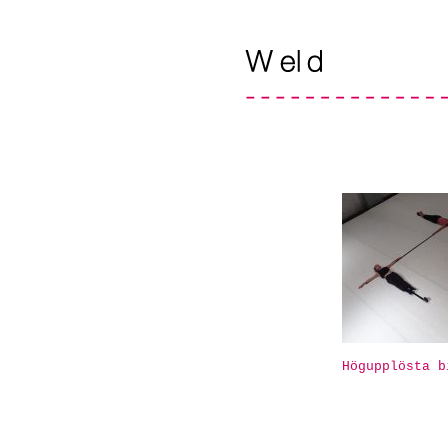
Högupplösta b