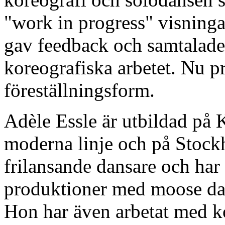
"work in progress" visninga
gav feedback och samtalade
koreografiska arbetet. Nu pr
föreställningsform.
Adèle Essle är utbildad på
moderna linje och på Stockh
frilansande dansare och har 
produktioner med moose d
Hon har även arbetat med k