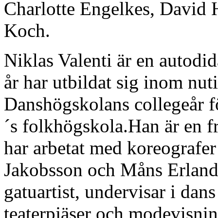
Charlotte Engelkes, David 
Koch.
Niklas Valenti är en autodi
år har utbildat sig inom nuti
Danshögskolans collegeår fö
´s folkhögskola.Han är en f
har arbetat med koreografer
Jakobsson och Måns Erlands
gatuartist, undervisar i da
teaterpjäser och modevisnin