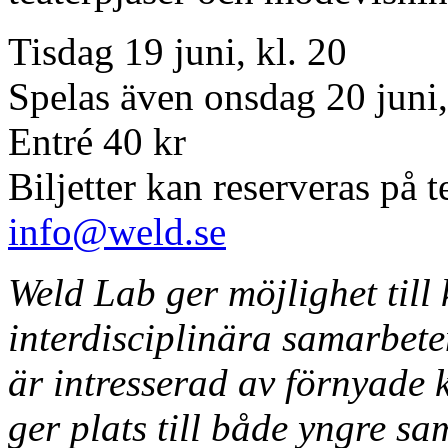
Tisdag 19 juni, kl. 20
Spelas även onsdag 20 juni,
Entré 40 kr
Biljetter kan reserveras på t
info@weld.se
Weld Lab ger möjlighet till 
interdisciplinära samarbet
är intresserad av förnyade 
ger plats till både yngre sa