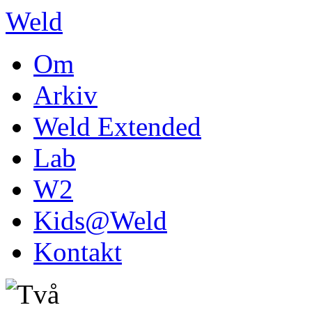
Weld
Om
Arkiv
Weld Extended
Lab
W2
Kids@Weld
Kontakt