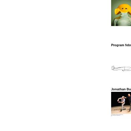
Program febr
Jonathan Bu