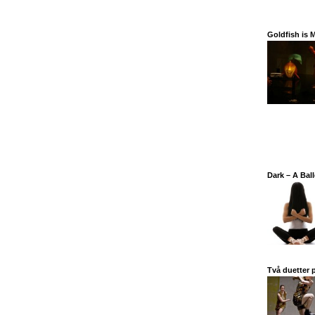
Goldfish is 
Dark – A Ball
Två duetter p