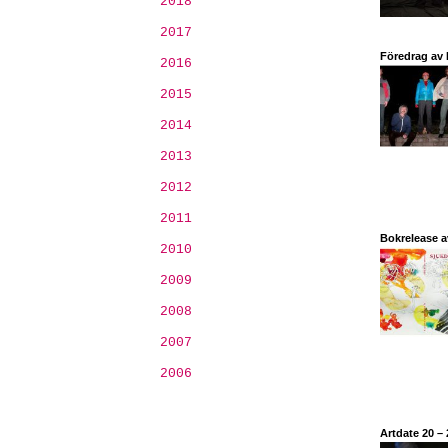
2018
2017
Föredrag av 
2016
2015
2014
2013
2012
2011
Bokrelease a
2010
2009
2008
2007
2006
Artdate 20 –