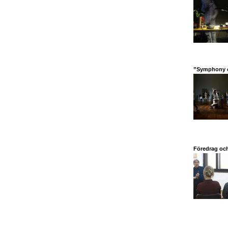
”Symphony o
Föredrag och